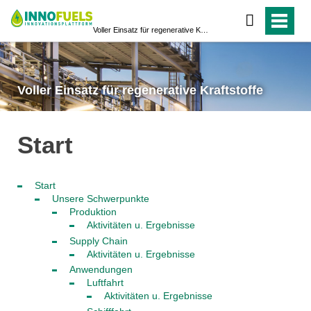
Voller Einsatz für regenerative Kraftstoffe
Voller Einsatz für regenerative Kraftstoffe
Start
Start
Unsere Schwerpunkte
Produktion
Aktivitäten u. Ergebnisse
Supply Chain
Aktivitäten u. Ergebnisse
Anwendungen
Luftfahrt
Aktivitäten u. Ergebnisse