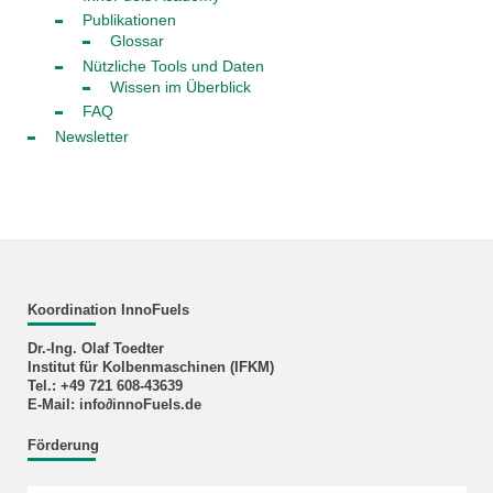
Publikationen
Glossar
Nützliche Tools und Daten
Wissen im Überblick
FAQ
Newsletter
Koordination InnoFuels
Dr.-Ing. Olaf Toedter
Institut für Kolbenmaschinen (IFKM)
Tel.: +49 721 608-43639
E-Mail: info∂innoFuels.de
Förderung