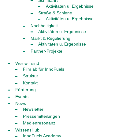
Schifffahrt
Aktivitäten u. Ergebnisse
Straße & Schiene
Aktivitäten u. Ergebnisse
Nachhaltigkeit
Aktivitäten u. Ergebnisse
Markt & Regulierung
Aktivitäten u. Ergebnisse
Partner-Projekte
Wer wir sind
Film ab für InnoFuels
Struktur
Kontakt
Förderung
Events
News
Newsletter
Pressemitteilungen
Medienresonanz
WissensHub
InnoFuels Academy