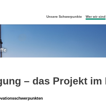
Unsere Schwerpunkte
Wer wir sind
ffe
ung – das Projekt im 
ovationsschwerpunkten