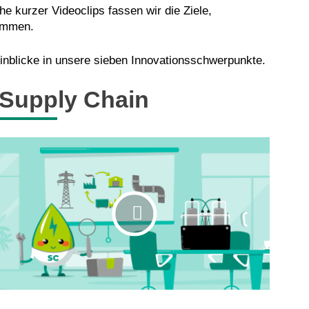
e kurzer Videoclips fassen wir die Ziele,
ammen.
Einblicke in unsere sieben Innovationsschwerpunkte.
Supply Chain