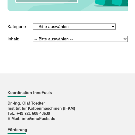
Kategorie:
Inhalt:
Koordination InnoFuels
Dr.-Ing. Olaf Toedter
Institut für Kolbenmaschinen (IFKM)
Tel.: +49 721 608-43639
E-Mail: info∂innoFuels.de
Förderung