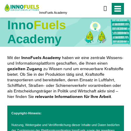
Inno
Fuels
Academy
Inno
Fuels
Academy
Mit der
InnoFuels Academy
haben wir eine zentrale Wissens-
und Informationsplattform geschaffen, die Ihnen einen
gezielten Zugang
zu Wissen rund um erneuerbare Kraftstoffe
bietet. Ob Sie in der Produktion tätig sind, Kraftstoffe
transportieren und bereitstellen, deren Einsatz in Luftfahrt,
Schifffahrt, Straßen- oder Schienenverkehr vorantreiben oder
als Entscheidungsträger in Politik und Wirtschaft aktiv sind –
hier finden Sie
relevante Informationen für Ihre Arbeit
.
Copyright-Hinweis:
Nutzung, Weitergabe und Veröffentlichung dieser Inhalte und Daten bedürfen
der Zustimmung der Plattformkoordination InnoFuels sowie der jeweiligen