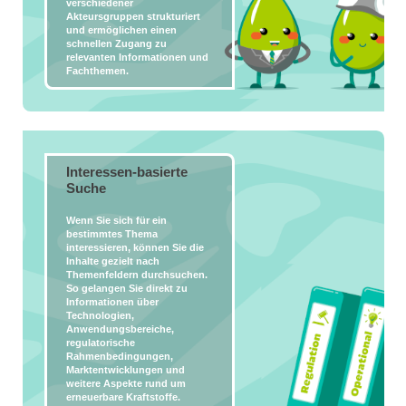
verschiedener
Akteursgruppen strukturiert
und ermöglichen einen
schnellen Zugang zu
relevanten Informationen und
Fachthemen.
Interessen-basierte
Suche
Wenn Sie sich für ein
bestimmtes Thema
interessieren, können Sie die
Inhalte gezielt nach
Themenfeldern durchsuchen.
So gelangen Sie direkt zu
Informationen über
Technologien,
Anwendungsbereiche,
regulatorische
Rahmenbedingungen,
Marktentwicklungen und
weitere Aspekte rund um
erneuerbare Kraftstoffe.