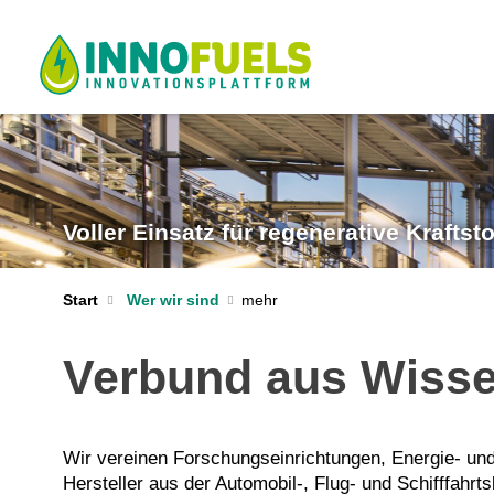
Voller Einsatz für regenerative Kraftsto
Start
Wer wir sind
Verbund aus Wissen
Wir vereinen Forschungseinrichtungen, Energie- und 
Hersteller aus der Automobil-, Flug- und Schifffahr