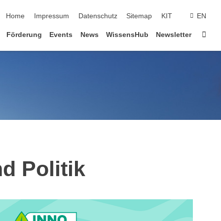
Navigation überspringen
Home
Impressum
Datenschutz
Sitemap
KIT
EN
Star
Förderung
Events
News
WissensHub
Newsletter
d Politik