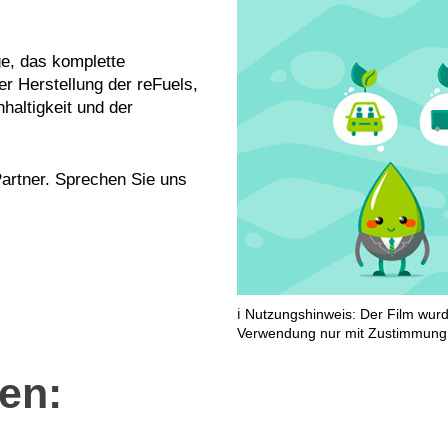
ge, das komplette
r Herstellung der reFuels,
haltigkeit und der
Partner. Sprechen Sie uns
ℹ️ Nutzungshinweis: Der Film wur
Verwendung nur mit Zustimmung 
ten: