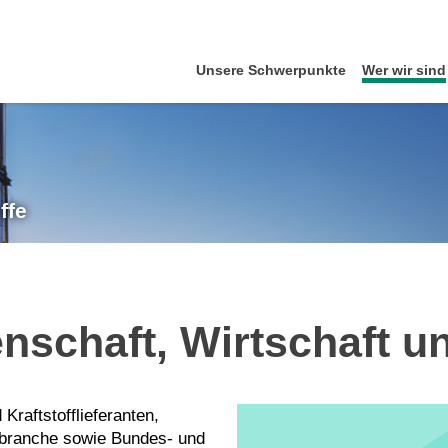
Unsere Schwerpunkte
Wer wir sind
ffe
schaft, Wirtschaft un
Kraftstofflieferanten,
tsbranche sowie Bundes- und