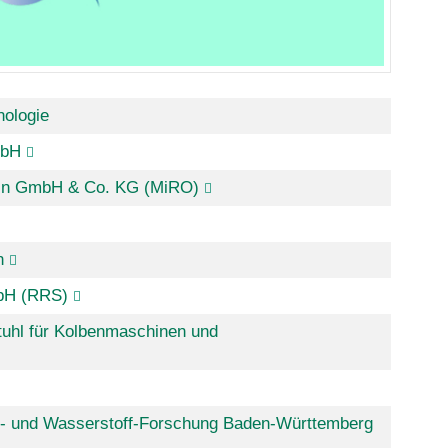
nologie
mbH
hein GmbH & Co. KG (MiRO)
n
mbH (RRS)
tuhl für Kolbenmaschinen und
e- und Wasserstoff-Forschung Baden-Württemberg