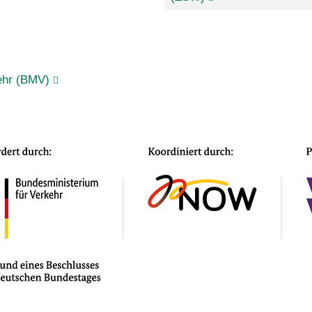
ehr (BMV)