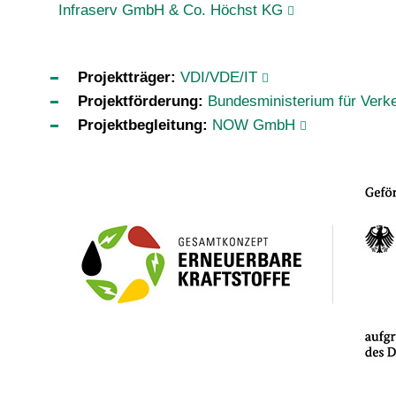
Infraserv GmbH & Co. Höchst KG
Projektträger:
VDI/VDE/IT
Projektförderung:
Bundesministerium für Verk
Projektbegleitung:
NOW GmbH