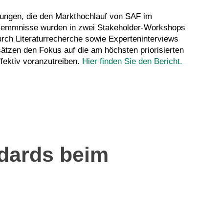
rungen, die den Markthochlauf von SAF im
e Hemmnisse wurden in zwei Stakeholder-Workshops
urch Literaturrecherche sowie Experteninterviews
sätzen den Fokus auf die am höchsten priorisierten
ektiv voranzutreiben.
Hier finden Sie den Bericht.
ndards beim