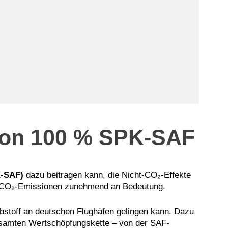
 von 100 % SPK-SAF
K-SAF)
dazu beitragen kann, die Nicht-CO₂-Effekte
en CO₂-Emissionen zunehmend an Bedeutung.
ibstoff an deutschen Flughäfen gelingen kann. Dazu
 gesamten Wertschöpfungskette – von der SAF-