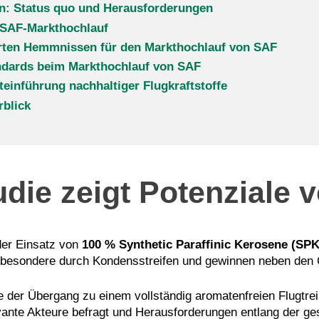
n: Status quo und Herausforderungen
 SAF-Markthochlauf
erten Hemmnissen für den Markthochlauf von SAF
andards beim Markthochlauf von SAF
einführung nachhaltiger Flugkraftstoffe
rblick
udie zeigt Potenziale
der Einsatz von
100 % Synthetic Paraffinic Kerosene (SP
insbesondere durch Kondensstreifen und gewinnen neben d
ie der Übergang zu einem vollständig aromatenfreien Flugtre
elevante Akteure befragt und Herausforderungen entlang der