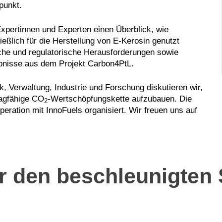
punkt.
pertinnen und Experten einen Überblick, wie
hließlich für die Herstellung von E-Kerosin genutzt
che und regulatorische Herausforderungen sowie
ebnisse aus dem Projekt Carbon4PtL.
, Verwaltung, Industrie und Forschung diskutieren wir,
ragfähige CO
-Wertschöpfungskette aufzubauen. Die
2
peration mit InnoFuels organisiert. Wir freuen uns auf
r den beschleunigten