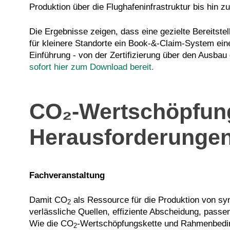
Produktion über die Flughafeninfrastruktur bis hin z
Die Ergebnisse zeigen, dass eine gezielte Bereitste
für kleinere Standorte ein Book-&-Claim-System eine b
Einführung - von der Zertifizierung über den Ausbau
sofort
hier
zum Download bereit.
CO₂-Wertschöpfung
Herausforderunge
Fachveranstaltung
Damit CO
als Ressource für die Produktion von syn
2
verlässliche Quellen, effiziente Abscheidung, passend
Wie die CO
-Wertschöpfungskette und Rahmenbedin
2