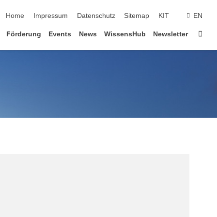
Navigation überspringen
Home
Impressum
Datenschutz
Sitemap
KIT
EN
Star
Förderung
Events
News
WissensHub
Newsletter