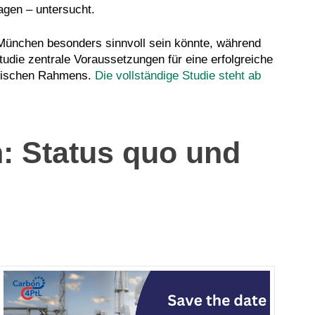
ragen – untersucht.
d München besonders sinnvoll sein könnte, während
Studie zentrale Voraussetzungen für eine erfolgreiche
torischen Rahmens.
Die vollständige Studie steht ab
: Status quo und