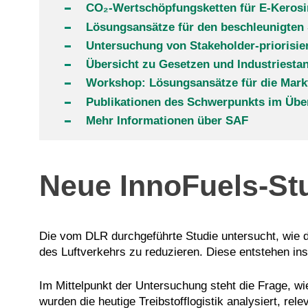
CO₂-Wertschöpfungsketten für E-Kerosi
Lösungsansätze für den beschleunigten
Untersuchung von Stakeholder-priorisi
Übersicht zu Gesetzen und Industriest
Workshop: Lösungsansätze für die Markt
Publikationen des Schwerpunkts im Übe
Mehr Informationen über SAF
Neue InnoFuels-St
Die vom DLR durchgeführte Studie untersucht, wie 
des Luftverkehrs zu reduzieren. Diese entstehen 
Im Mittelpunkt der Untersuchung steht die Frage, w
wurden die heutige Treibstofflogistik analysiert, r