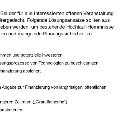
ei der für alle Interessierten offenen Veranstaltung
itergedacht.
Folgende Lösungsansätze sollten aus
trieben werden, um bestehende Hochlauf-Hemmnisse
onen und mangelnde Planungssicherheit zu
rnehmen und potenzielle Investoren
ssungsprozesse von Technologien zu beschleunigen
inanzierung absichert
bgabe zur Finanzierung von langfristigen, öffentlichen
geren Zeitraum („Grandfathering“)
gskriterien