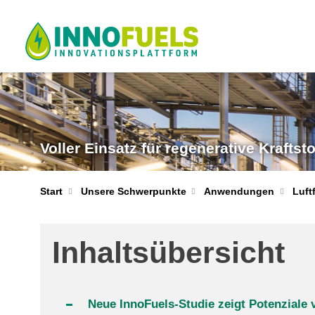
Voller Einsatz für regenerative Kraftsto
Start
Unsere Schwerpunkte
Anwendungen
Luft
Inhaltsübersicht
Neue InnoFuels-Studie zeigt Potenziale