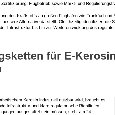
u Zertifizierung, Flugbetrieb sowie Markt- und Regulierungsf
llung des Kraftstoffs an großen Flughäfen wie Frankfurt un
essere Alternative darstellt. Gleichzeitig identifiziert die 
 der Infrastruktur bis hin zur Weiterentwicklung des regula
sketten für E-Kerosin
n
thetischem Kerosin industriell nutzbar wird, braucht es
e Infrastruktur und klare regulatorische Richtlinien.
gungen ausgestaltet sein müssen, steht am 24.