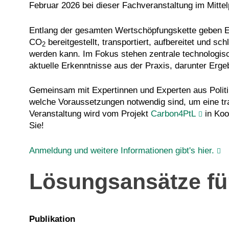
Februar 2026 bei dieser Fachveranstaltung im Mittel
Entlang der gesamten Wertschöpfungskette geben Ex
CO
bereitgestellt, transportiert, aufbereitet und sc
2
werden kann. Im Fokus stehen zentrale technologis
aktuelle Erkenntnisse aus der Praxis, darunter Erg
Gemeinsam mit Expertinnen und Experten aus Politik
welche Voraussetzungen notwendig sind, um eine t
Veranstaltung wird vom Projekt
Carbon4PtL
in Koo
Sie!
Anmeldung und weitere Informationen gibt's hier.
Lösungsansätze fü
Publikation