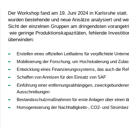
Der Workshop fand am 19. Juni 2024 in Karlsruhe statt. B
wurden
bestehende und neue Ansätze analysiert und we
Sicht der einzelnen Gruppen am dringendsten vorange
wie geringe Produktionskapazitäten, fehlende Investiti
überwinden:
Erstellen eines offiziellen Leitfadens für verpflichtete Unte
Mobilisierung der Forschung, um Hochskalierung und Zula
Entwicklung eines Finanzierungssystems, das auch die Ref
Schaffen von Anreizen für den Einsatz von SAF
Einführung einer entfernungsabhängigen, zweckgebundenen A
Ausschreibungen
Bestandsschutzmaßnahmen für erste Anlagen über einen län
Homogenisierung der Nachhaltigkeits-, CO2- und Strombezu