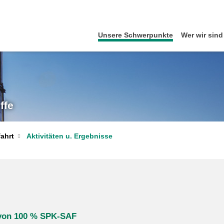
Unsere Schwerpunkte
Wer wir sind
ffe
Aktivitäten u. Ergebnisse
fahrt
 von 100 % SPK-SAF