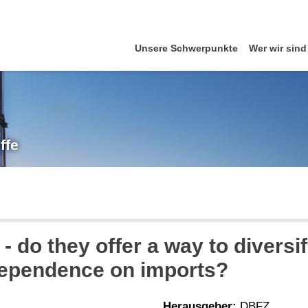
Unsere Schwerpunkte
Wer wir sind
ffe
 do they offer a way to diversi
dependence on imports?
Herausgeber:
DBFZ