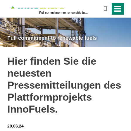
Full commitment to renewable fuels
Full commitment to renewable fuels
Hier finden Sie die
neuesten
Pressemitteilungen des
Plattformprojekts
InnoFuels.
20.06.24