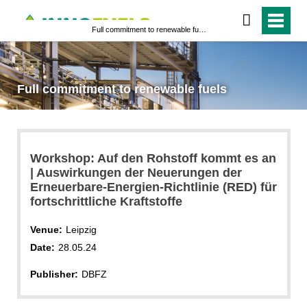
Full commitment to renewable fuels
Full commitment to renewable fuels
Workshop: Auf den Rohstoff kommt es an
| Auswirkungen der Neuerungen der
Erneuerbare-Energien-Richtlinie (RED) für
fortschrittliche Kraftstoffe
Venue:
Leipzig
Date:
28.05.24
Publisher:
DBFZ